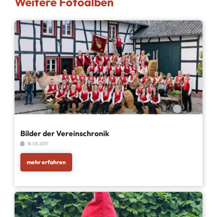
Weitere Fotoalben
Bilder der Vereinschronik
18.03.2017
mehr erfahren