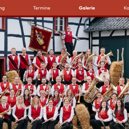
ng
Termine
Galerie
Ko