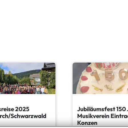
sreise 2025
Jubiläumsfest 150
rch/Schwarzwald
Musikverein Eintra
Konzen