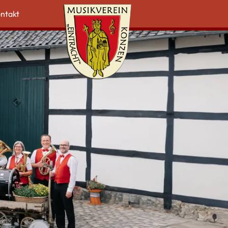
ntakt