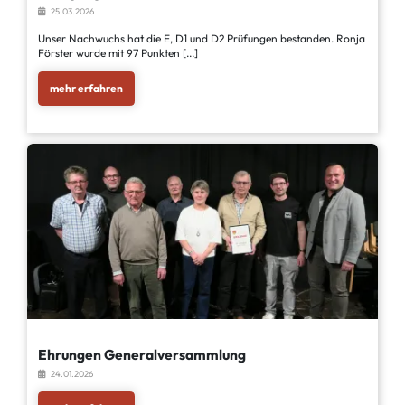
25.03.2026
Unser Nachwuchs hat die E, D1 und D2 Prüfungen bestanden. Ronja
Förster wurde mit 97 Punkten [...]
mehr erfahren
Ehrungen Generalversammlung
24.01.2026